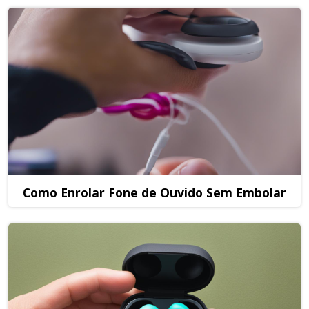
Como Enrolar Fone de Ouvido Sem Embolar