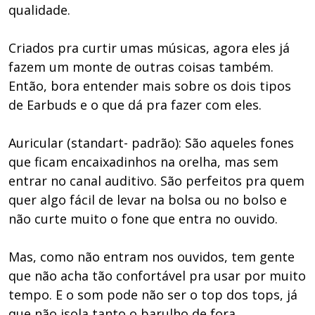
qualidade.
Criados pra curtir umas músicas, agora eles já
fazem um monte de outras coisas também.
Então, bora entender mais sobre os dois tipos
de Earbuds e o que dá pra fazer com eles.
Auricular (standart- padrão): São aqueles fones
que ficam encaixadinhos na orelha, mas sem
entrar no canal auditivo. São perfeitos pra quem
quer algo fácil de levar na bolsa ou no bolso e
não curte muito o fone que entra no ouvido.
Mas, como não entram nos ouvidos, tem gente
que não acha tão confortável pra usar por muito
tempo. E o som pode não ser o top dos tops, já
que não isola tanto o barulho de fora.