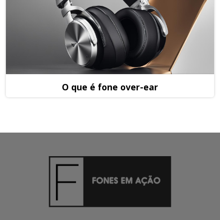
O que é fone over-ear