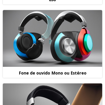
Fone de ouvido Mono ou Estéreo